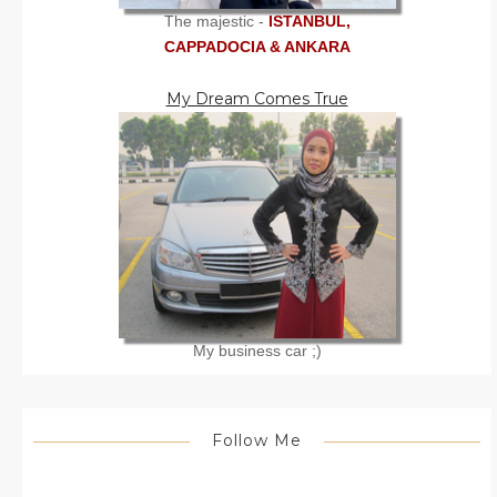
The majestic -
ISTANBUL,
CAPPADOCIA & ANKARA
My Dream Comes True
My business car ;)
Follow Me