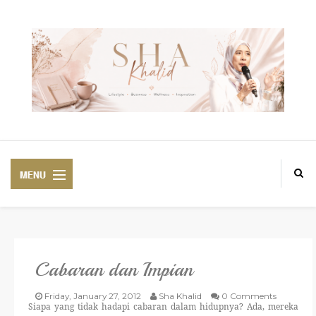
Cabaran dan Impian
PREMIUM
BEAUTIFUL CORSET
Friday, January 27, 2012
Sha Khalid
0 Comments
Siapa yang tidak hadapi cabaran dalam hidupnya? Ada, mereka