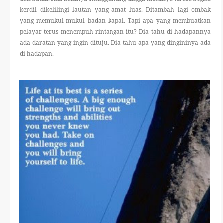
kerdil dikelilingi lautan yang amat luas. Ditambah lagi ombak
yang memukul-mukul badan kapal. Tapi apa yang membuatkan
pelayar terus menempuh rintangan itu? Dia tahu di hadapannya
ada daratan yang ingin dituju. Dia tahu apa yang dingininya ada
di hadapan.