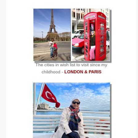
The cities in wish list to visit since my
childhood -
LONDON & PARIS