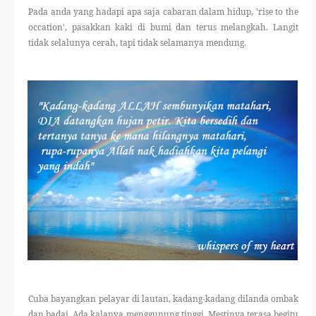
Pada anda yang hadapi apa saja cabaran dalam hidup, 'rise to the
occation', pasakkan kaki di bumi dan terus melangkah. Langit
tidak selalunya cerah, tapi tidak selamanya mendung.
Cuba bayangkan pelayar di lautan, kadang-kadang dilanda ombak
dan badai. Ada kalanya menggunung tinggi. Mestinya terasa begitu