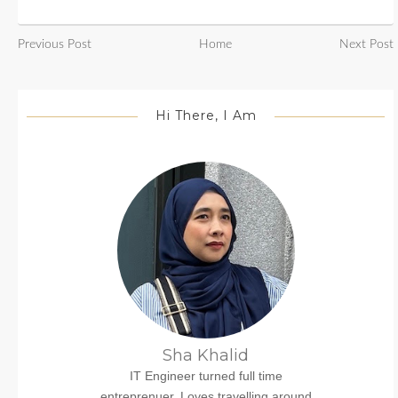
Previous Post
Home
Next Post
Hi There, I Am
Sha Khalid
IT Engineer turned full time
entreprenuer. Loves travelling around