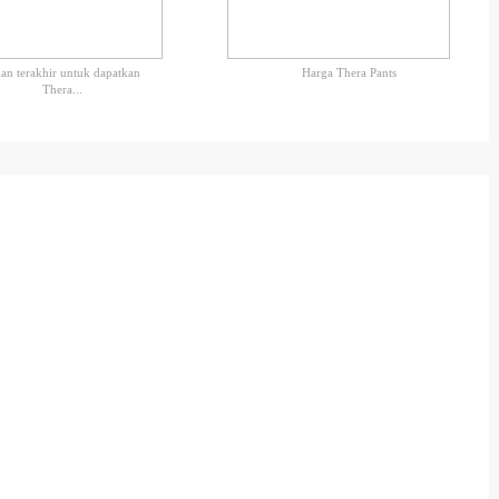
an terakhir untuk dapatkan
Harga Thera Pants
Thera...