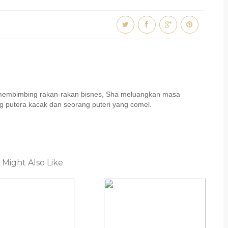
u membimbing rakan-rakan bisnes, Sha meluangkan masa
 putera kacak dan seorang puteri yang comel.
 Might Also Like