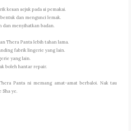
rik kesan sejuk pada si pemakai.
entuk dan mengunci lemak.
h dan menyihatkan badan.
an Thera Pants lebih tahan lama.
ding fabrik lingerie yang lain.
erie yang lain.
k boleh hantar repair.
 Thera Pants ni memang amat-amat berbaloi. Nak tau
 Sha ye.