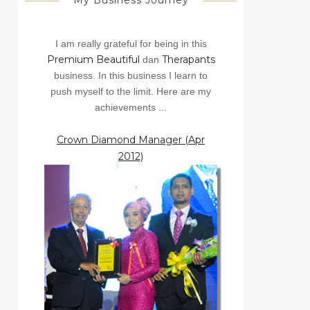
My Business Journey
I am really grateful for being in this
Premium Beautiful
Therapants
dan
business. In this business I learn to
push myself to the limit. Here are my
achievements ...
Crown Diamond Manager (Apr
2012)