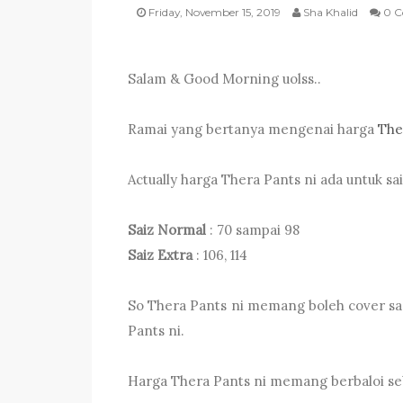
Friday, November 15, 2019
Sha Khalid
0 C
Salam & Good Morning uolss..
Ramai yang bertanya mengenai harga
The
Actually harga Thera Pants ni ada untuk sai
Saiz Normal
: 70 sampai 98
Saiz Extra
: 106, 114
So Thera Pants ni memang boleh cover sam
Pants ni.
Harga Thera Pants ni memang berbaloi se