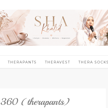
THERAPANTS
THERAVEST
THERA SOCK
 360 (therapants)