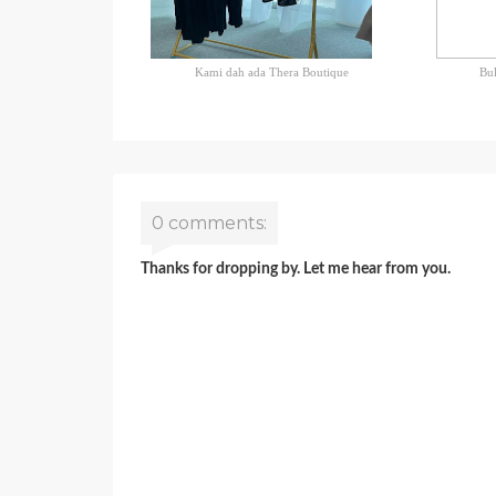
Kami dah ada Thera Boutique
Bul
0 comments:
Thanks for dropping by. Let me hear from you.