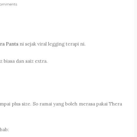
omments
ra Pants
ni sejak viral legging terapi ni.
z biasa dan saiz extra.
pai plus size. So ramai yang boleh merasa pakai Thera
bab: