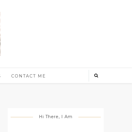
S
CONTACT ME
Hi There, I Am