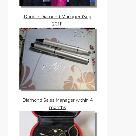
Double Diamond Manager (Sep
2011)
Diamond Sales Manager within 4
months