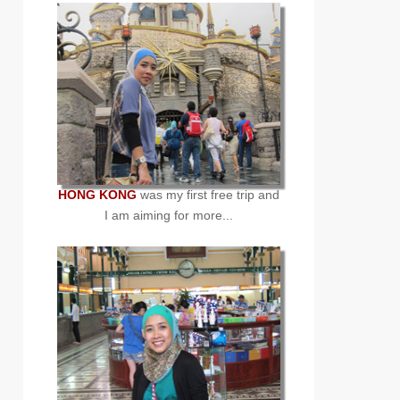
HONG KONG
was my first free trip and
I am aiming for more...