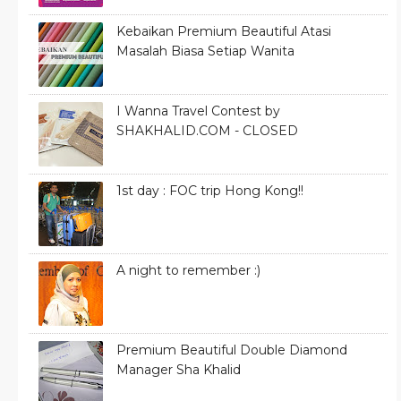
Kebaikan Premium Beautiful Atasi
Masalah Biasa Setiap Wanita
I Wanna Travel Contest by
SHAKHALID.COM - CLOSED
1st day : FOC trip Hong Kong!!
A night to remember :)
Premium Beautiful Double Diamond
Manager Sha Khalid