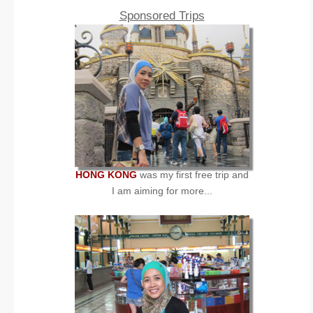
Sponsored Trips
HONG KONG
was my first free trip and
I am aiming for more...