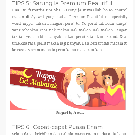
TIPS 5 : Sarung la Premium Beautiful
Haa.. ni favourite tips Sha. Sarung je InsyaAllah boleh control
makan di Syawal yang mulia. Premium Beautiful ni especially
waist nipper tahan bahagian perut tu. So perut tak besar sangat
yang sebabkan rasa nak makan nak makan nak makan. Jangan
tak tau ye, bila kita banyak makan perut kita akan expand. Next
time kita rasa perlu makan lagi banyak. Dah berlarutan macam tu
ko rasa? Macam mana la perut kalau macam tu kan.
Designed by Freepik
TIPS 6 : Cepat-cepat Puasa Enam
Selain dapat kelebihan dan pahala puasa enam ni dapat la bantu