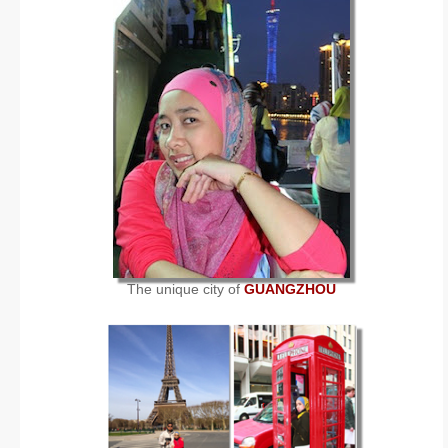
The unique city of
GUANGZHOU