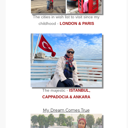
The cities in wish list to visit since my
childhood -
LONDON & PARIS
The majestic -
ISTANBUL,
CAPPADOCIA & ANKARA
My Dream Comes True