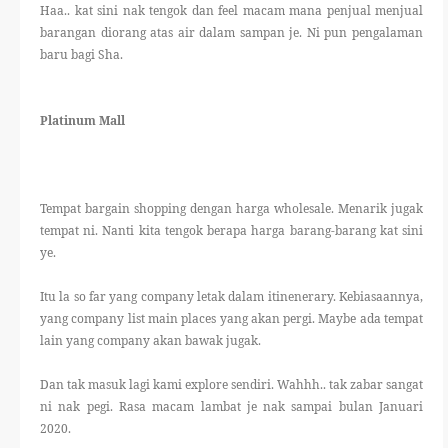
Haa.. kat sini nak tengok dan feel macam mana penjual menjual
barangan diorang atas air dalam sampan je. Ni pun pengalaman
baru bagi Sha.
Platinum Mall
Tempat bargain shopping dengan harga wholesale. Menarik jugak
tempat ni. Nanti kita tengok berapa harga barang-barang kat sini
ye.
Itu la so far yang company letak dalam itinenerary. Kebiasaannya,
yang company list main places yang akan pergi. Maybe ada tempat
lain yang company akan bawak jugak.
Dan tak masuk lagi kami explore sendiri. Wahhh.. tak zabar sangat
ni nak pegi. Rasa macam lambat je nak sampai bulan Januari
2020.