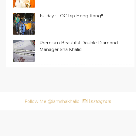
1st day : FOC trip Hong Kong!!
Premium Beautiful Double Diamond
Manager Sha Khalid
I
nstagram
Follow Me @iamshakhalid