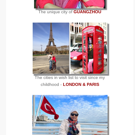
The unique city of
GUANGZHOU
The cities in wish list to visit since my
childhood -
LONDON & PARIS