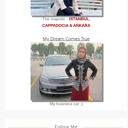
The majestic -
ISTANBUL,
CAPPADOCIA & ANKARA
My Dream Comes True
My business car ;)
Follow Me