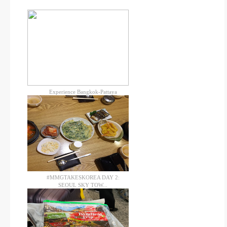
Experience Bangkok-Pattaya
#MMGTAKESKOREA DAY 2:
SEOUL SKY TOW...