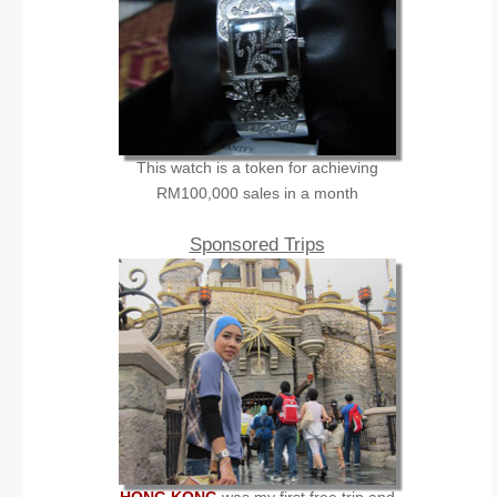
This watch is a token for achieving
RM100,000 sales in a month
Sponsored Trips
HONG KONG
was my first free trip and