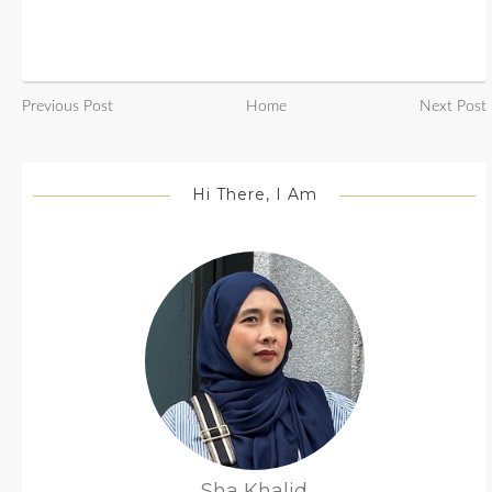
Previous Post
Home
Next Post
Hi There, I Am
Sha Khalid