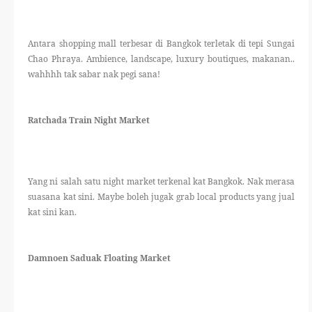
Antara shopping mall terbesar di Bangkok terletak di tepi Sungai
Chao Phraya. Ambience, landscape, luxury boutiques, makanan..
wahhhh tak sabar nak pegi sana!
Ratchada Train Night Market
Yang ni salah satu night market terkenal kat Bangkok. Nak merasa
suasana kat sini. Maybe boleh jugak grab local products yang jual
kat sini kan.
Damnoen Saduak Floating Market