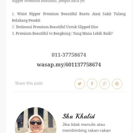
Nipper Premium Beautiful. Jemput baca ye:
1.
Waist Nipper Premium Beautiful Bantu Atasi Sakit Tulang
Belakang Pesakit
2.
Testimoni Premium Beautiful Untuk Slipped Disc
3.
Premium Beautiful vs Bengkung : Yang Mana Lebih Baik?
011-37758674
wasap.my/601137758674
Share this post:
Sha Khalid
Jika tidak menulis atau
membimbing rakan-rakan