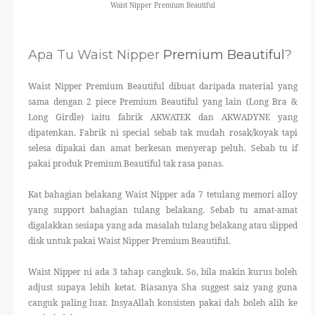
Waist Nipper Premium Beautiful
Apa Tu Waist Nipper
Premium Beautiful
?
Waist Nipper Premium Beautiful dibuat daripada material yang
sama dengan 2 piece Premium Beautiful yang lain (Long Bra &
Long Girdle) iaitu fabrik AKWATEK dan AKWADYNE yang
dipatenkan. Fabrik ni special sebab tak mudah rosak/koyak tapi
selesa dipakai dan amat berkesan menyerap peluh. Sebab tu if
pakai produk Premium Beautiful tak rasa panas.
Kat bahagian belakang Waist Nipper ada 7 tetulang memori alloy
yang support bahagian tulang belakang. Sebab tu amat-amat
digalakkan sesiapa yang ada masalah tulang belakang atau slipped
disk untuk pakai Waist Nipper Premium Beautiful.
Waist Nipper ni ada 3 tahap cangkuk. So, bila makin kurus boleh
adjust supaya lebih ketat. Biasanya Sha suggest saiz yang guna
canguk paling luar. InsyaAllah konsisten pakai dah boleh alih ke