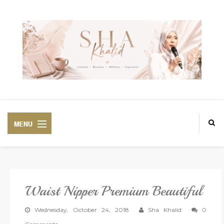
Waist Nipper Premium Beautiful
PREMIUM
BEAUTIFUL CORSET
Wednesday, October 24, 2018
Sha Khalid
0