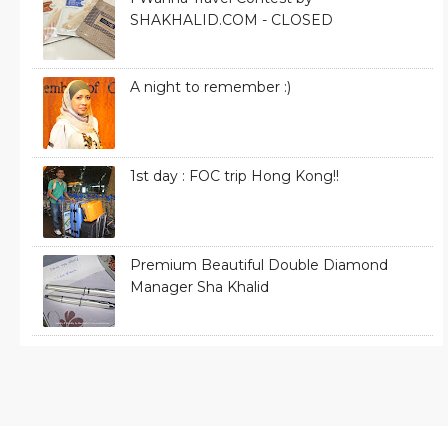
SHAKHALID.COM - CLOSED
A night to remember :)
1st day : FOC trip Hong Kong!!
Premium Beautiful Double Diamond
Manager Sha Khalid