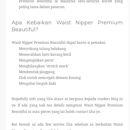
Premium Beautiful di Malaysia satu-satunya korset yang
paling lama dalam pasaran.
Apa Kebaikan Waist Nipper Premium
Beautiful?
Wasit Nipper Premium Beautiful dapat bantu si pemakai:
Menyokong tulang belakang
Memecahkan batu karang kecil
Mengempiskan perut
Menghilangkan 'stretch mark'
Membentuk pinggang
Elok untuk mencegah demam kuning
Mengubat lenguh kaki
Hopefully info yang Sha share ni berguna kepada readers blog ni
ye. If ada yang nak tau details mengenai Waist Nipper Premium
Beautiful ni atau pieces yang lai boleh contact Sha ye.
Kat bawah ni ada few entries Sha sebelum ni berkaitan Waist