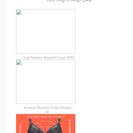
Grab Premium Beautiful Corset NOW
Premium Beautiful Dalam Pantang -
M...