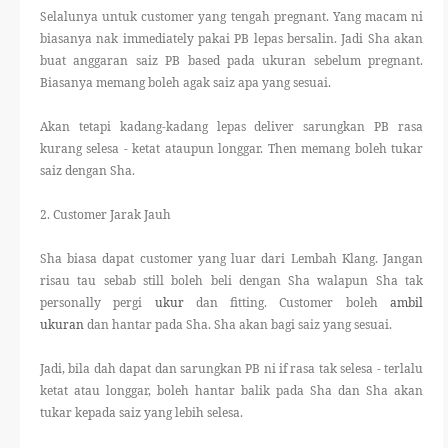
Selalunya untuk customer yang tengah pregnant. Yang macam ni
biasanya nak immediately pakai PB lepas bersalin. Jadi Sha akan
buat anggaran saiz PB based pada ukuran sebelum pregnant.
Biasanya memang boleh agak saiz apa yang sesuai.
Akan tetapi kadang-kadang lepas deliver sarungkan PB rasa
kurang selesa - ketat ataupun longgar. Then memang boleh tukar
saiz dengan Sha.
2. Customer Jarak Jauh
Sha biasa dapat customer yang luar dari Lembah Klang. Jangan
risau tau sebab still boleh beli dengan Sha walapun Sha tak
personally pergi
ukur
dan fitting. Customer boleh
ambil
ukuran
dan hantar pada Sha. Sha akan bagi saiz yang sesuai.
Jadi, bila dah dapat dan sarungkan PB ni if rasa tak selesa - terlalu
ketat atau longgar, boleh hantar balik pada Sha dan Sha akan
tukar kepada saiz yang lebih selesa.