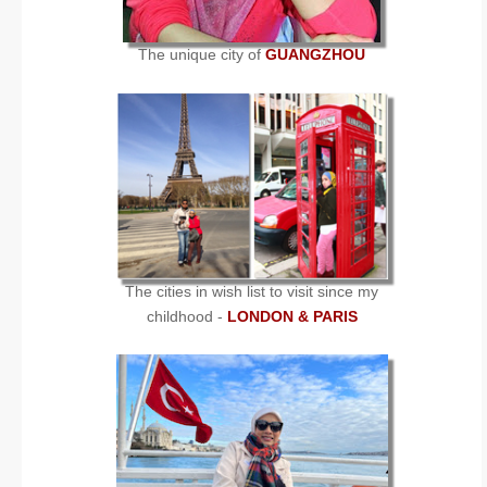
The unique city of
GUANGZHOU
The cities in wish list to visit since my
childhood -
LONDON & PARIS