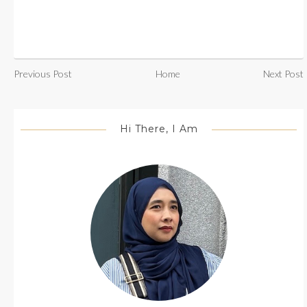
Previous Post
Home
Next Post
Hi There, I Am