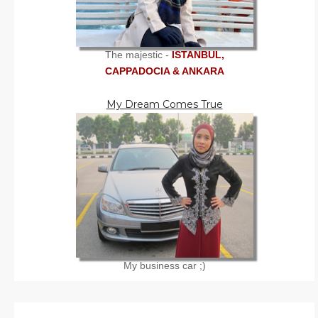
The majestic -
ISTANBUL,
CAPPADOCIA & ANKARA
My Dream Comes True
My business car ;)