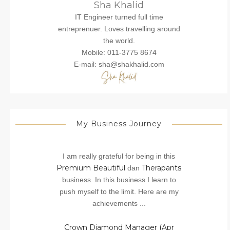
Sha Khalid
IT Engineer turned full time
entreprenuer. Loves travelling around
the world.
Mobile: 011-3775 8674
E-mail: sha@shakhalid.com
My Business Journey
I am really grateful for being in this
Premium Beautiful
Therapants
dan
business. In this business I learn to
push myself to the limit. Here are my
achievements ...
Crown Diamond Manager (Apr