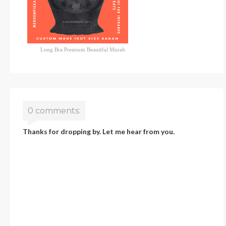
Long Bra Premium Beautiful Murah
0 comments:
Thanks for dropping by. Let me hear from you.