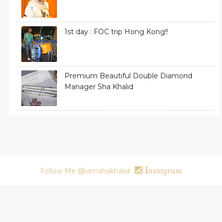
1st day : FOC trip Hong Kong!!
Premium Beautiful Double Diamond
Manager Sha Khalid
I
nstagram
Follow Me @iamshakhalid